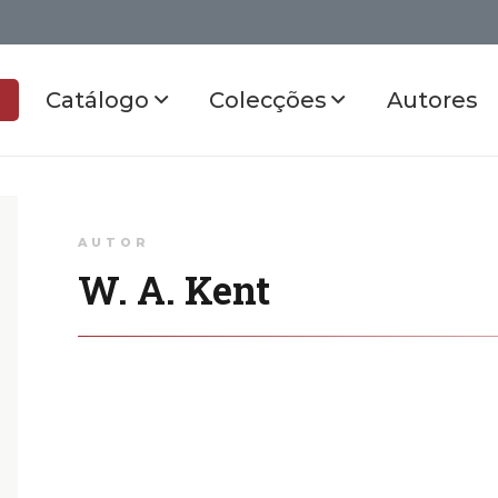
Catálogo
Colecções
Autores
AUTOR
W. A. Kent