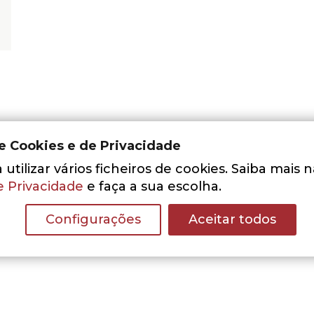
de Cookies e de Privacidade
utilizar vários ficheiros de cookies. Saiba mais 
e Privacidade
e faça a sua escolha.
Nenhum resultado encontrado.
Configurações
Aceitar todos