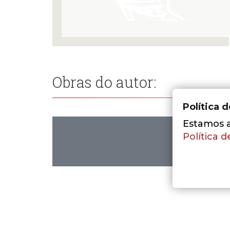
Obras do autor:
Política 
Estamos a 
Política d