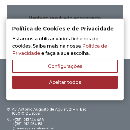
Nenhum resultado encontrado.
Política de Cookies e de Privacidade
Estamos a utilizar vários ficheiros de
cookies. Saiba mais na nossa
Política de
Privacidade
e faça a sua escolha.
Configurações
Aceitar todos
Av. António Augusto de Aguiar, 21 – 4º Esq.
1050-012 Lisboa
+(351) 213 144 488
+(351) 912 254 151
(Chamada para a rede nacional)