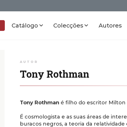
Catálogo
Colecções
Autores
AUTOR
Tony Rothman
Tony Rothman
é filho do escritor Milto
É cosmologista e as suas áreas de intere
buracos negros, a teoria da relatividade e