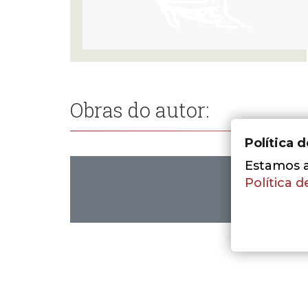
Obras do autor:
Política 
Estamos a 
Política d