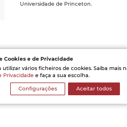
Universidade de Princeton.
de Cookies e de Privacidade
utilizar vários ficheiros de cookies. Saiba mais 
e Privacidade
e faça a sua escolha.
Nenhum resultado encontrado.
Configurações
Aceitar todos