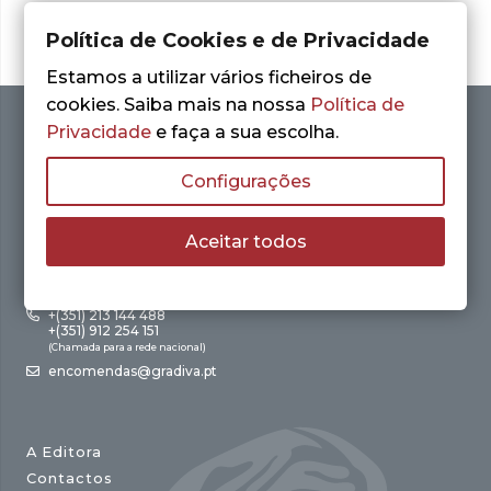
Política de Cookies e de Privacidade
Estamos a utilizar vários ficheiros de
cookies. Saiba mais na nossa
Política de
Privacidade
e faça a sua escolha.
Configurações
Aceitar todos
Av. António Augusto de Aguiar, 21 – 4º Esq.
1050-012 Lisboa
+(351) 213 144 488
+(351) 912 254 151
(Chamada para a rede nacional)
encomendas@gradiva.pt
A Editora
Contactos