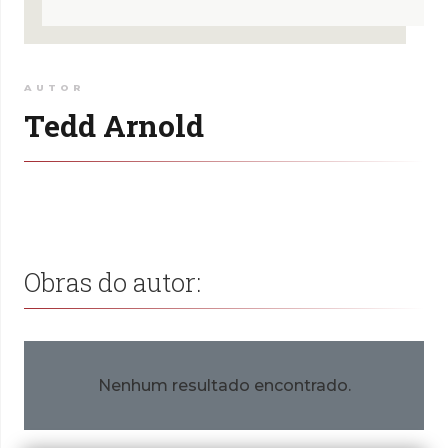
AUTOR
Tedd Arnold
Obras do autor:
Nenhum resultado encontrado.