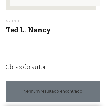
AUTOR
Ted L. Nancy
Obras do autor:
Nenhum resultado encontrado.