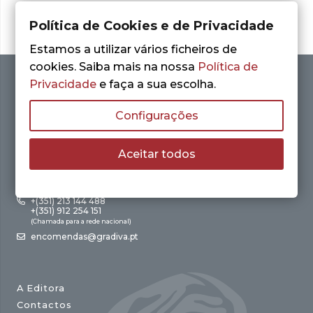
Política de Cookies e de Privacidade
Estamos a utilizar vários ficheiros de
cookies. Saiba mais na nossa
Política de
Privacidade
e faça a sua escolha.
Configurações
Aceitar todos
Av. António Augusto de Aguiar, 21 – 4º Esq.
1050-012 Lisboa
+(351) 213 144 488
+(351) 912 254 151
(Chamada para a rede nacional)
encomendas@gradiva.pt
A Editora
Contactos