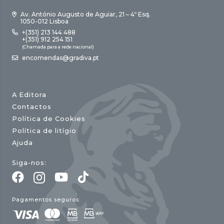
Av. António Augusto de Aguiar, 21 – 4º Esq.
1050-012 Lisboa
+(351) 213 144 488
+(351) 912 254 151
(Chamada para a rede nacional)
encomendas@gradiva.pt
A Editora
Contactos
Política de Cookies
Política de litígio
Ajuda
Siga-nos:
Pagamentos seguros: