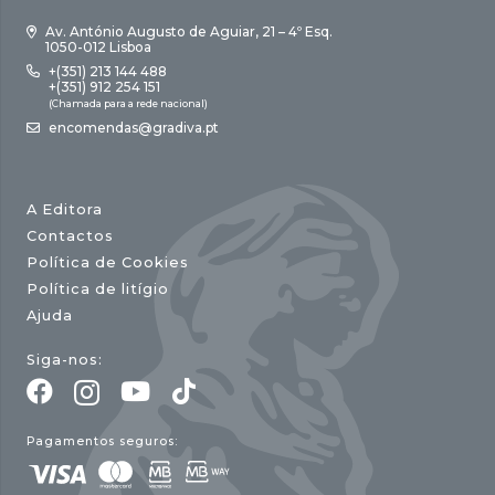
Av. António Augusto de Aguiar, 21 – 4º Esq.
1050-012 Lisboa
+(351) 213 144 488
+(351) 912 254 151
(Chamada para a rede nacional)
encomendas@gradiva.pt
A Editora
Contactos
Política de Cookies
Política de litígio
Ajuda
Siga-nos:
Pagamentos seguros: