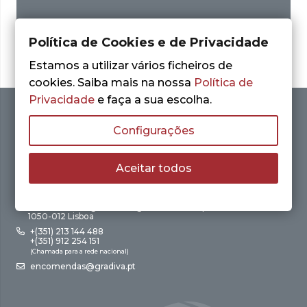
Política de Cookies e de Privacidade
Estamos a utilizar vários ficheiros de
cookies. Saiba mais na nossa
Política de
Privacidade
e faça a sua escolha.
Configurações
Aceitar todos
Av. António Augusto de Aguiar, 21 – 4º Esq.
1050-012 Lisboa
+(351) 213 144 488
+(351) 912 254 151
(Chamada para a rede nacional)
encomendas@gradiva.pt