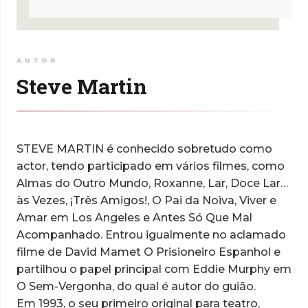
AUTOR
Steve Martin
STEVE MARTIN é conhecido sobretudo como
actor, tendo participado em vários filmes, como
Almas do Outro Mundo, Roxanne, Lar, Doce Lar…
às Vezes, ¡Três Amigos!, O Pai da Noiva, Viver e
Amar em Los Angeles e Antes Só Que Mal
Acompanhado. Entrou igualmente no aclamado
filme de David Mamet O Prisioneiro Espanhol e
partilhou o papel principal com Eddie Murphy em
O Sem-Vergonha, do qual é autor do guião.
Em 1993, o seu primeiro original para teatro,