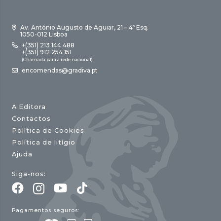
Av. António Augusto de Aguiar, 21 – 4º Esq.
1050-012 Lisboa
+(351) 213 144 488
+(351) 912 254 151
(Chamada para a rede nacional)
encomendas@gradiva.pt
A Editora
Contactos
Política de Cookies
Política de litígio
Ajuda
Siga-nos:
Pagamentos seguros: