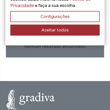
Privacidade
e faça a sua escolha.
Configurações
Obras do autor:
Aceitar todos
Nenhum resultado encontrado.