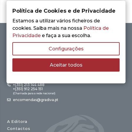
Política de Cookies e de Privacidade
Estamos a utilizar vários ficheiros de
cookies. Saiba mais na nossa
Política de
Privacidade
e faça a sua escolha.
Configurações
Aceitar todos
Av. António Augusto de Aguiar, 21 – 4º Esq.
1050-012 Lisboa
+(351) 213 144 488
+(351) 912 254 151
(Chamada para a rede nacional)
encomendas@gradiva.pt
A Editora
Contactos