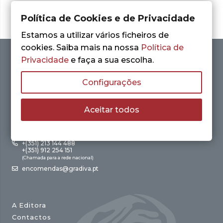
Política de Cookies e de Privacidade
Estamos a utilizar vários ficheiros de
cookies. Saiba mais na nossa
Política de
Privacidade
e faça a sua escolha.
Configurações
Aceitar todos
Av. António Augusto de Aguiar, 21 – 4º Esq.
1050-012 Lisboa
+(351) 213 144 488
+(351) 912 254 151
(Chamada para a rede nacional)
encomendas@gradiva.pt
A Editora
Contactos