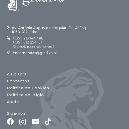
Av. António Augusto de Aguiar, 21 – 4º Esq.
1050-012 Lisboa
+(351) 213 144 488
+(351) 912 254 151
(Chamada para a rede nacional)
encomendas@gradiva.pt
A Editora
Contactos
Política de Cookies
Política de litígio
Ajuda
Siga-nos: