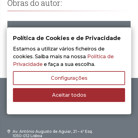
Obras do autor:
Nenhum resultado encontrado.
Política de Cookies e de Privacidade
Estamos a utilizar vários ficheiros de
cookies. Saiba mais na nossa
Política de
Privacidade
e faça a sua escolha.
Configurações
Aceitar todos
Av. António Augusto de Aguiar, 21 – 4º Esq.
1050-012 Lisboa