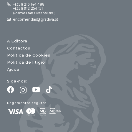
+(351) 213 144 488
+(351) 912 254 151
(Chamada para a rede nacional)
encomendas@gradiva.pt
A Editora
Contactos
Política de Cookies
Política de litígio
Ajuda
Siga-nos:
Pagamentos seguros: