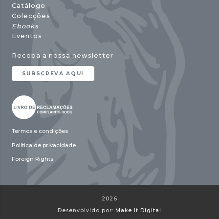
Catálogo
Colecções
Ebooks
Eventos
Receba a nossa newsletter
SUBSCREVA AQUI
Termos e condições
Política de privacidade
Foreign Rights
2026
Desenvolvido por:
Make It Digital