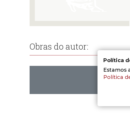
Obras do autor:
Política 
Estamos a 
Política d