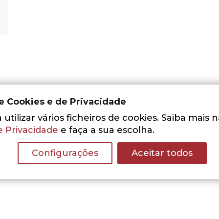
de Cookies e de Privacidade
utilizar vários ficheiros de cookies. Saiba mais 
e Privacidade
e faça a sua escolha.
Nenhum resultado encontrado.
Configurações
Aceitar todos