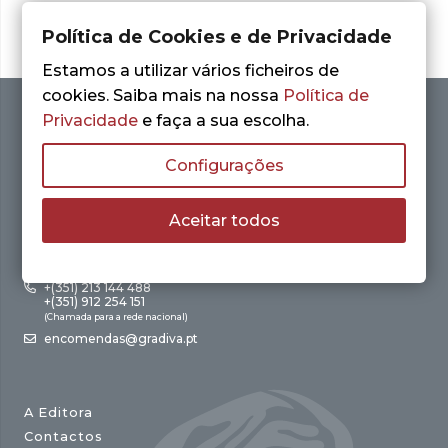
Política de Cookies e de Privacidade
Estamos a utilizar vários ficheiros de
cookies. Saiba mais na nossa
Política de
Privacidade
e faça a sua escolha.
Configurações
Aceitar todos
Av. António Augusto de Aguiar, 21 – 4º Esq.
1050-012 Lisboa
+(351) 213 144 488
+(351) 912 254 151
(Chamada para a rede nacional)
encomendas@gradiva.pt
A Editora
Contactos