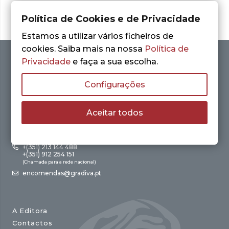
Política de Cookies e de Privacidade
Estamos a utilizar vários ficheiros de
cookies. Saiba mais na nossa
Política de
Privacidade
e faça a sua escolha.
Configurações
Aceitar todos
Av. António Augusto de Aguiar, 21 – 4º Esq.
1050-012 Lisboa
+(351) 213 144 488
+(351) 912 254 151
(Chamada para a rede nacional)
encomendas@gradiva.pt
A Editora
Contactos