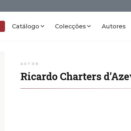
Catálogo
Colecções
Autores
AUTOR
Ricardo Charters d’Az