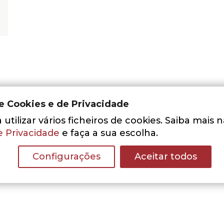
de Cookies e de Privacidade
utilizar vários ficheiros de cookies. Saiba mais 
e Privacidade
e faça a sua escolha.
Nenhum resultado encontrado.
Configurações
Aceitar todos