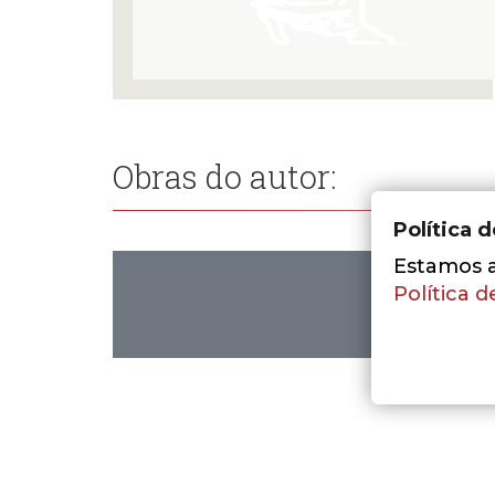
Obras do autor:
Política 
Estamos a 
Política d