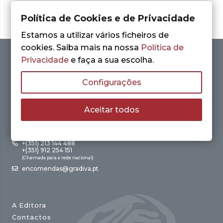
Política de Cookies e de Privacidade
Estamos a utilizar vários ficheiros de
cookies. Saiba mais na nossa
Política de
Privacidade
e faça a sua escolha.
Configurações
Aceitar todos
Av. António Augusto de Aguiar, 21 – 4º Esq.
1050-012 Lisboa
+(351) 213 144 488
+(351) 912 254 151
(Chamada para a rede nacional)
encomendas@gradiva.pt
A Editora
Contactos