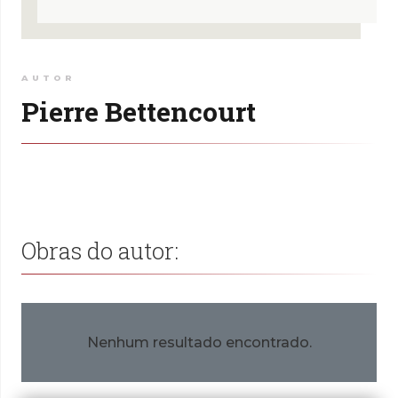
AUTOR
Pierre Bettencourt
Obras do autor:
Nenhum resultado encontrado.