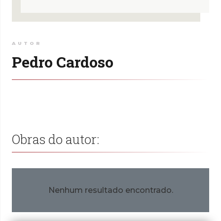
AUTOR
Pedro Cardoso
Obras do autor:
Nenhum resultado encontrado.