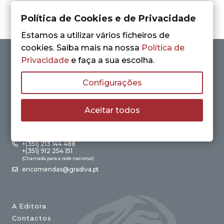
Política de Cookies e de Privacidade
Estamos a utilizar vários ficheiros de
cookies. Saiba mais na nossa
Política de
Privacidade
e faça a sua escolha.
Configurações
Aceitar todos
Av. António Augusto de Aguiar, 21 – 4º Esq.
1050-012 Lisboa
+(351) 213 144 488
+(351) 912 254 151
(Chamada para a rede nacional)
encomendas@gradiva.pt
A Editora
Contactos