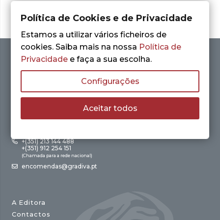
Política de Cookies e de Privacidade
Estamos a utilizar vários ficheiros de
cookies. Saiba mais na nossa
Política de
Privacidade
e faça a sua escolha.
Configurações
Aceitar todos
Av. António Augusto de Aguiar, 21 – 4º Esq.
1050-012 Lisboa
+(351) 213 144 488
+(351) 912 254 151
(Chamada para a rede nacional)
encomendas@gradiva.pt
A Editora
Contactos