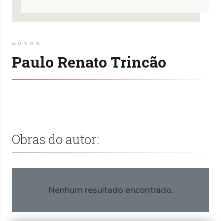
AUTOR
Paulo Renato Trincão
Obras do autor:
Nenhum resultado encontrado.