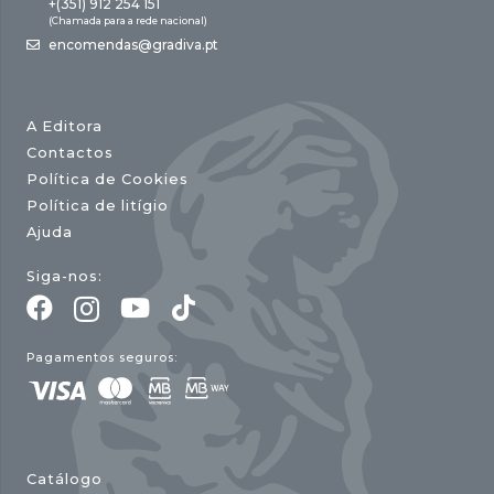
+(351) 912 254 151
(Chamada para a rede nacional)
encomendas@gradiva.pt
A Editora
Contactos
Política de Cookies
Política de litígio
Ajuda
Siga-nos:
Pagamentos seguros:
Catálogo