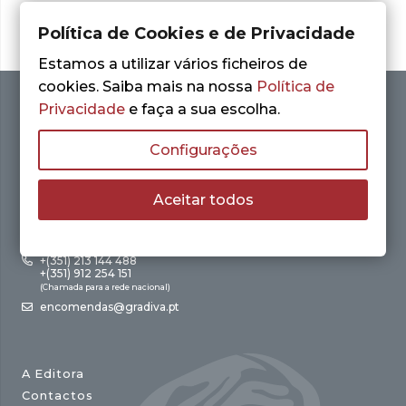
Política de Cookies e de Privacidade
Estamos a utilizar vários ficheiros de
cookies. Saiba mais na nossa
Política de
Privacidade
e faça a sua escolha.
Configurações
Aceitar todos
Av. António Augusto de Aguiar, 21 – 4º Esq.
1050-012 Lisboa
+(351) 213 144 488
+(351) 912 254 151
(Chamada para a rede nacional)
encomendas@gradiva.pt
A Editora
Contactos