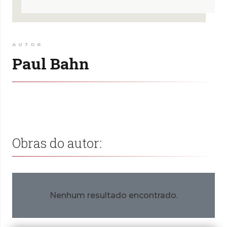
AUTOR
Paul Bahn
Obras do autor:
Nenhum resultado encontrado.