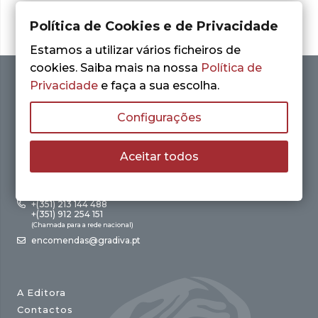
Política de Cookies e de Privacidade
Estamos a utilizar vários ficheiros de
cookies. Saiba mais na nossa
Política de
Privacidade
e faça a sua escolha.
Configurações
Aceitar todos
Av. António Augusto de Aguiar, 21 – 4º Esq.
1050-012 Lisboa
+(351) 213 144 488
+(351) 912 254 151
(Chamada para a rede nacional)
encomendas@gradiva.pt
A Editora
Contactos