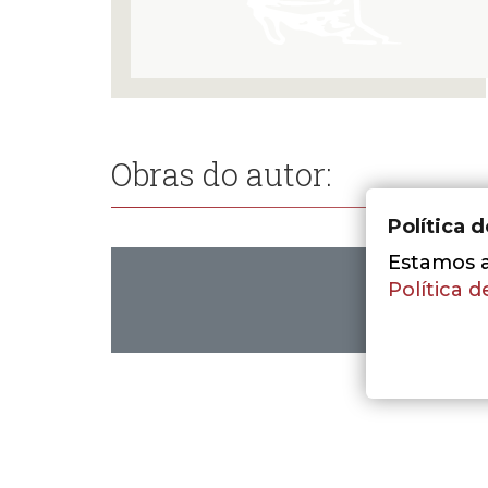
Obras do autor:
Política 
Estamos a 
Política d