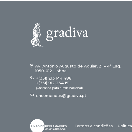
Av. António Augusto de Aguiar, 21 – 4º Esq.
1050-012 Lisboa
+(351) 213 144 488
+(351) 912 254 151
(Chamada para a rede nacional)
encomendas@gradiva.pt
Termos e condições
Polític