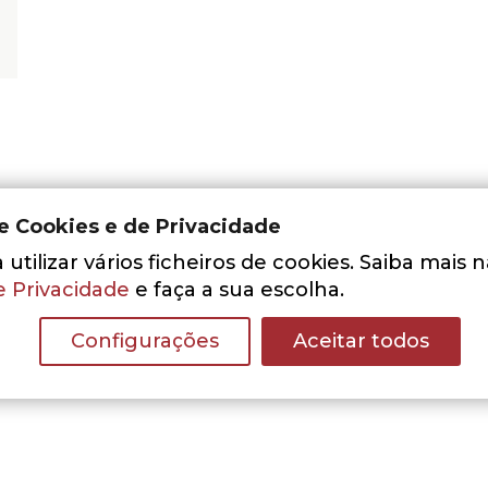
de Cookies e de Privacidade
utilizar vários ficheiros de cookies. Saiba mais 
e Privacidade
e faça a sua escolha.
Nenhum resultado encontrado.
Configurações
Aceitar todos