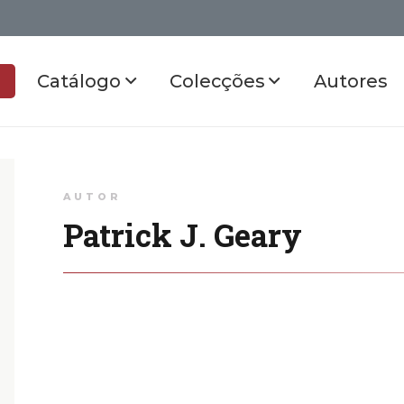
Catálogo
Colecções
Autores
AUTOR
Patrick J. Geary