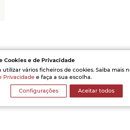
de Cookies e de Privacidade
utilizar vários ficheiros de cookies. Saiba mais 
e Privacidade
e faça a sua escolha.
Nenhum resultado encontrado.
Configurações
Aceitar todos