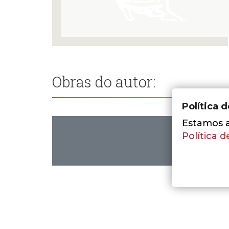
Obras do autor:
Política 
Estamos a 
Política d