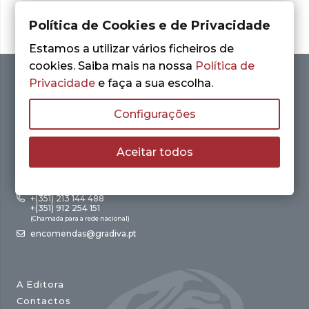
Política de Cookies e de Privacidade
Estamos a utilizar vários ficheiros de
cookies. Saiba mais na nossa
Política de
Privacidade
e faça a sua escolha.
Configurações
Aceitar todos
Av. António Augusto de Aguiar, 21 – 4º Esq.
1050-012 Lisboa
+(351) 213 144 488
+(351) 912 254 151
(Chamada para a rede nacional)
encomendas@gradiva.pt
A Editora
Contactos