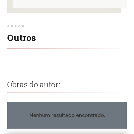
AUTOR
Outros
Obras do autor:
Nenhum resultado encontrado.