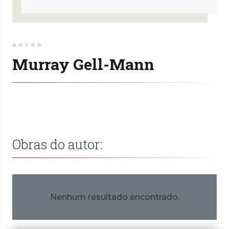
AUTOR
Murray Gell-Mann
Obras do autor:
Nenhum resultado encontrado.