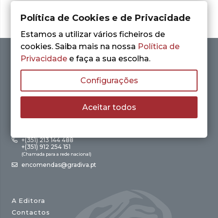
Política de Cookies e de Privacidade
Estamos a utilizar vários ficheiros de
cookies. Saiba mais na nossa
Política de
Privacidade
e faça a sua escolha.
Configurações
Aceitar todos
Av. António Augusto de Aguiar, 21 – 4º Esq.
1050-012 Lisboa
+(351) 213 144 488
+(351) 912 254 151
(Chamada para a rede nacional)
encomendas@gradiva.pt
A Editora
Contactos