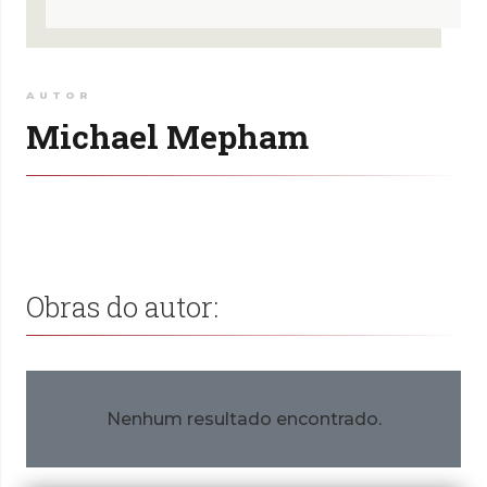
AUTOR
Michael Mepham
Obras do autor:
Nenhum resultado encontrado.