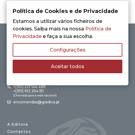
Política de Cookies e de Privacidade
Estamos a utilizar vários ficheiros de
cookies. Saiba mais na nossa
Política de
Privacidade
e faça a sua escolha.
Configurações
Aceitar todos
Av. António Augusto de Aguiar, 21 – 4º Esq.
1050-012 Lisboa
+(351) 213 144 488
+(351) 912 254 151
(Chamada para a rede nacional)
encomendas@gradiva.pt
A Editora
Contactos