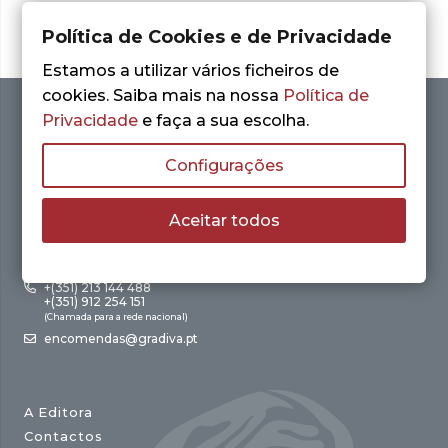
Política de Cookies e de Privacidade
Estamos a utilizar vários ficheiros de
cookies. Saiba mais na nossa
Política de
Privacidade
e faça a sua escolha.
Configurações
Aceitar todos
Av. António Augusto de Aguiar, 21 – 4º Esq.
1050-012 Lisboa
+(351) 213 144 488
+(351) 912 254 151
(Chamada para a rede nacional)
encomendas@gradiva.pt
A Editora
Contactos