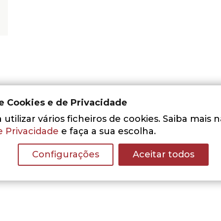
de Cookies e de Privacidade
utilizar vários ficheiros de cookies. Saiba mais 
e Privacidade
e faça a sua escolha.
Nenhum resultado encontrado.
Configurações
Aceitar todos