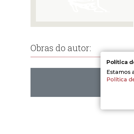
Obras do autor:
Política 
Estamos a 
Política d