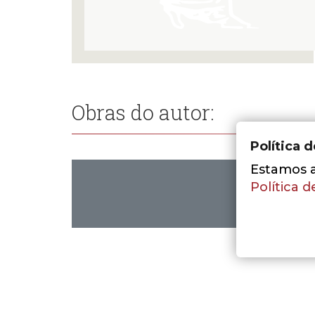
Obras do autor:
Política 
Estamos a 
Política d