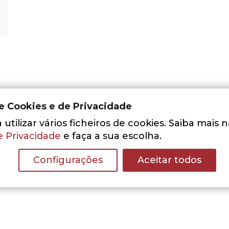
de Cookies e de Privacidade
utilizar vários ficheiros de cookies. Saiba mais 
e Privacidade
e faça a sua escolha.
Nenhum resultado encontrado.
Configurações
Aceitar todos