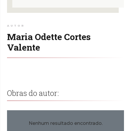
AUTOR
Maria Odette Cortes
Valente
Obras do autor:
Nenhum resultado encontrado.