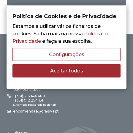
Política de Cookies e de Privacidade
Estamos a utilizar vários ficheiros de
cookies. Saiba mais na nossa
Política de
Privacidade
e faça a sua escolha.
Configurações
Aceitar todos
Av. António Augusto de Aguiar, 21 – 4º Esq.
1050-012 Lisboa
+(351) 213 144 488
+(351) 912 254 151
(Chamada para a rede nacional)
encomendas@gradiva.pt