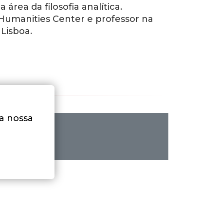
rea da filosofia analítica.
umanities Center e professor na
Lisboa.
na nossa