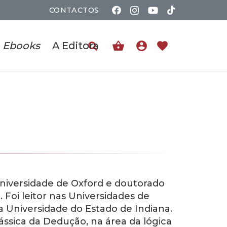
CONTACTOS
shopping_basket
account_circle
favorite
Ebooks
A Editora
niversidade de Oxford e doutorado
 Foi leitor nas Universidades de
a Universidade do Estado de Indiana.
ássica da Dedução, na área da lógica