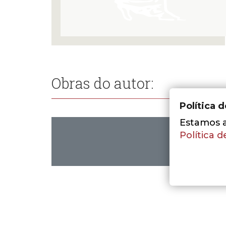
Obras do autor:
Política 
Estamos a 
Política d