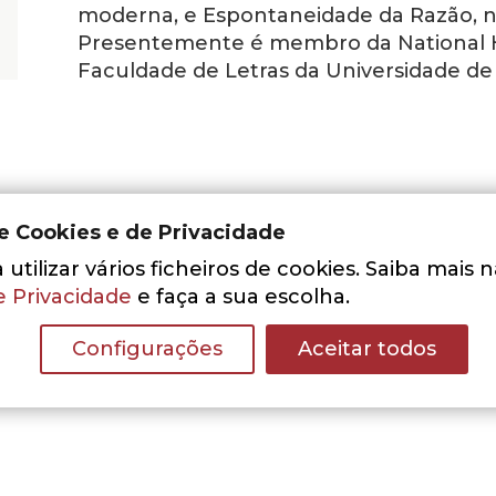
moderna, e Espontaneidade da Razão, na á
Presentemente é membro da National H
Faculdade de Letras da Universidade de 
de Cookies e de Privacidade
utilizar vários ficheiros de cookies. Saiba mais 
e Privacidade
e faça a sua escolha.
Nenhum resultado encontrado.
Configurações
Aceitar todos