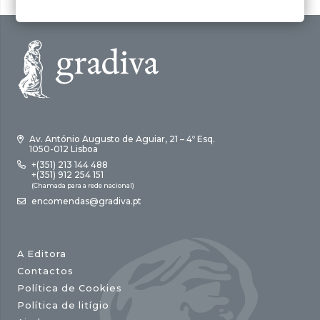
Av. António Augusto de Aguiar, 21 – 4º Esq.
1050-012 Lisboa
+(351) 213 144 488
+(351) 912 254 151
(Chamada para a rede nacional)
encomendas@gradiva.pt
A Editora
Contactos
Política de Cookies
Política de litígio