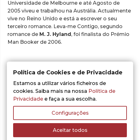
Universidade de Melbourne e até Agosto de
2005 viveu e trabalhou na Austrália. Actualmente
vive no Reino Unido e
está a escrever o seu
terceiro romance.
Leva-me Contigo
, segundo
romance
de
M. J. Hyland
, foi finalista do Prémio
Man Booker de 2006.
Obras do autor:
Política de Cookies e de Privacidade
Estamos a utilizar vários ficheiros de
cookies. Saiba mais na nossa
Política de
Privacidade
e faça a sua escolha.
Nenhum resultado encontrado.
Configurações
Aceitar todos