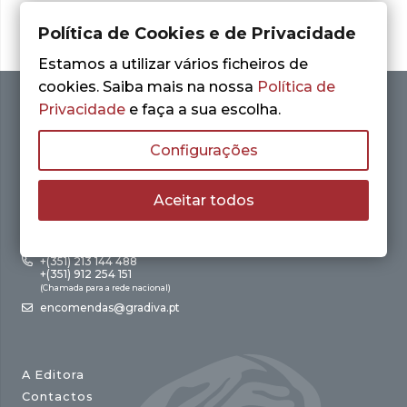
Política de Cookies e de Privacidade
Estamos a utilizar vários ficheiros de
cookies. Saiba mais na nossa
Política de
Privacidade
e faça a sua escolha.
Configurações
Aceitar todos
Av. António Augusto de Aguiar, 21 – 4º Esq.
1050-012 Lisboa
+(351) 213 144 488
+(351) 912 254 151
(Chamada para a rede nacional)
encomendas@gradiva.pt
A Editora
Contactos