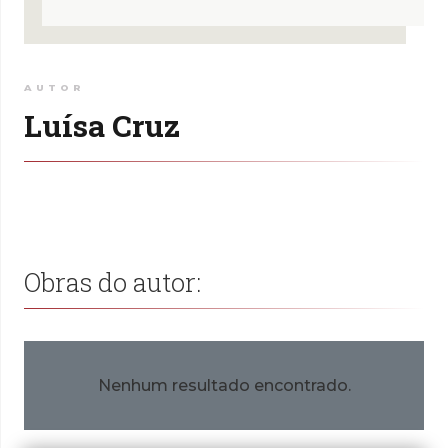
AUTOR
Luísa Cruz
Obras do autor:
Nenhum resultado encontrado.