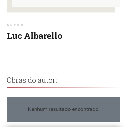
AUTOR
Luc Albarello
Obras do autor:
Nenhum resultado encontrado.