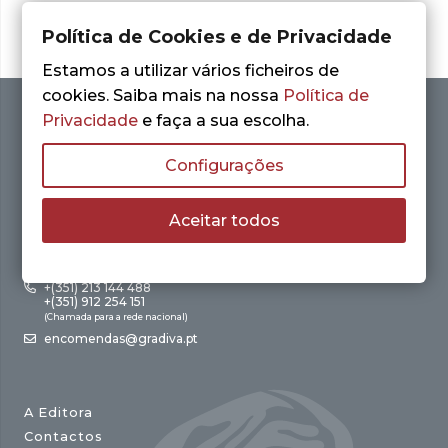
Política de Cookies e de Privacidade
Estamos a utilizar vários ficheiros de
cookies. Saiba mais na nossa
Política de
Privacidade
e faça a sua escolha.
Configurações
Aceitar todos
Av. António Augusto de Aguiar, 21 – 4º Esq.
1050-012 Lisboa
+(351) 213 144 488
+(351) 912 254 151
(Chamada para a rede nacional)
encomendas@gradiva.pt
A Editora
Contactos