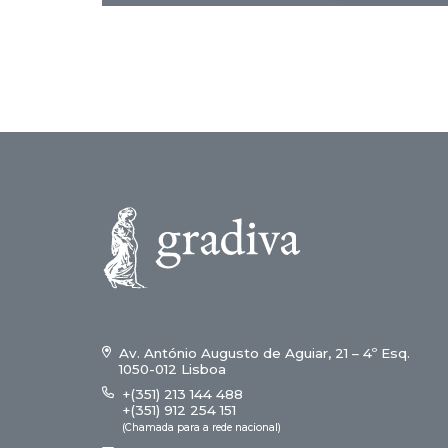
Av. António Augusto de Aguiar, 21 – 4º Esq.
1050-012 Lisboa
+(351) 213 144 488
+(351) 912 254 151
(Chamada para a rede nacional)