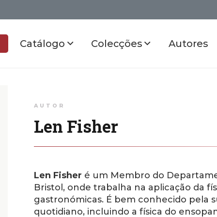
Catálogo
Colecções
Autores
AUTOR
Len Fisher
Len Fisher
é um Membro do Departament
Bristol, onde trabalha na aplicação da f
gastronómicas. É bem conhecido pela su
quotidiano, incluindo a física do ensop