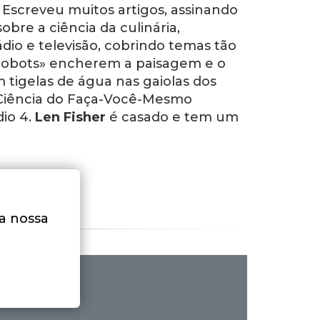
. Escreveu muitos artigos, assinando
re a ciência da culinária,
io e televisão, cobrindo temas tão
-robots» encherem a paisagem e o
tigelas de água nas gaiolas dos
A Ciência do Faça-Você-Mesmo
io 4.
Len Fisher
é casado e tem um
na nossa