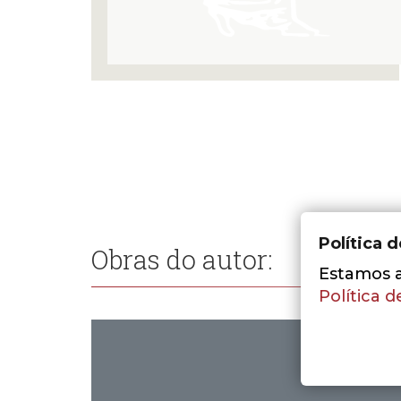
Política 
Obras do autor:
Estamos a 
Política d