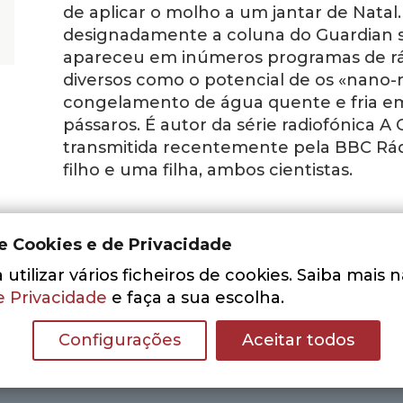
de aplicar o molho a um jantar de Natal
designadamente a coluna do Guardian sob
apareceu em inúmeros programas de rád
diversos como o potencial de os «nano
congelamento de água quente e fria em 
pássaros. É autor da série radiofónica 
transmitida recentemente pela BBC Rád
filho e uma filha, ambos cientistas.
de Cookies e de Privacidade
utilizar vários ficheiros de cookies. Saiba mais 
e Privacidade
e faça a sua escolha.
Configurações
Aceitar todos
Nenhum resultado encontrado.