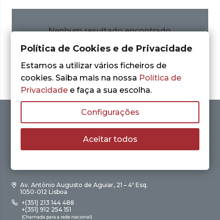
Nenhum resultado encontrado.
Política de Cookies e de Privacidade
Estamos a utilizar vários ficheiros de
cookies. Saiba mais na nossa
Política de
Privacidade
e faça a sua escolha.
Configurações
Aceitar todos
Av. António Augusto de Aguiar, 21 – 4º Esq.
1050-012 Lisboa
+(351) 213 144 488
+(351) 912 254 151
(Chamada para a rede nacional)