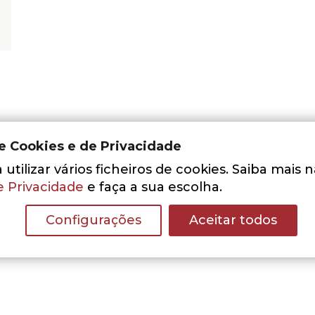
de Cookies e de Privacidade
utilizar vários ficheiros de cookies. Saiba mais 
e Privacidade
e faça a sua escolha.
Nenhum resultado encontrado.
Configurações
Aceitar todos