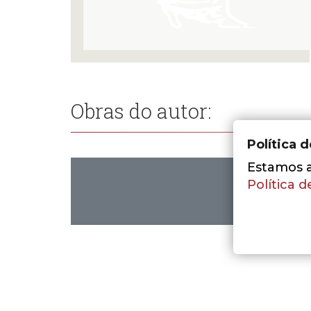
Obras do autor:
Política 
Estamos a 
Política d