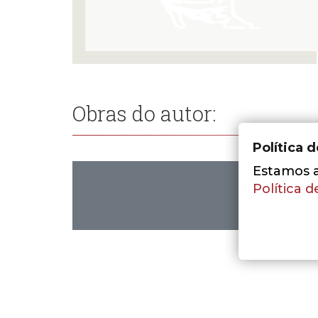
Obras do autor:
Política 
Estamos a 
Política d