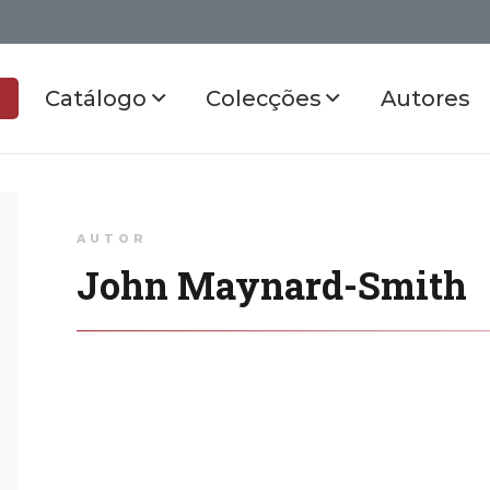
Catálogo
Colecções
Autores
AUTOR
John Maynard-Smith