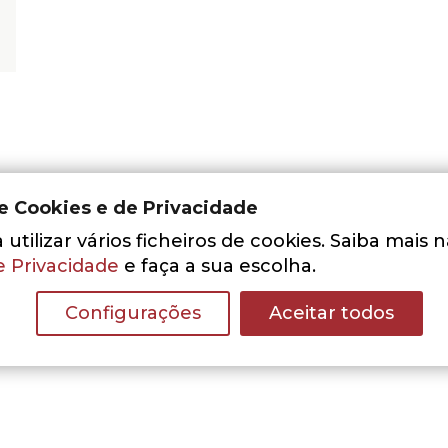
de Cookies e de Privacidade
utilizar vários ficheiros de cookies. Saiba mais 
e Privacidade
e faça a sua escolha.
Nenhum resultado encontrado.
Configurações
Aceitar todos