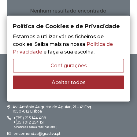
Nenhum resultado encontrado.
Política de Cookies e de Privacidade
Estamos a utilizar vários ficheiros de
cookies. Saiba mais na nossa
Política de
Privacidade
e faça a sua escolha.
Configurações
Aceitar todos
Av. António Augusto de Aguiar, 21 – 4º Esq.
1050-012 Lisboa
+(351) 213 144 488
+(351) 912 254 151
(Chamada para a rede nacional)
encomendas@gradiva.pt