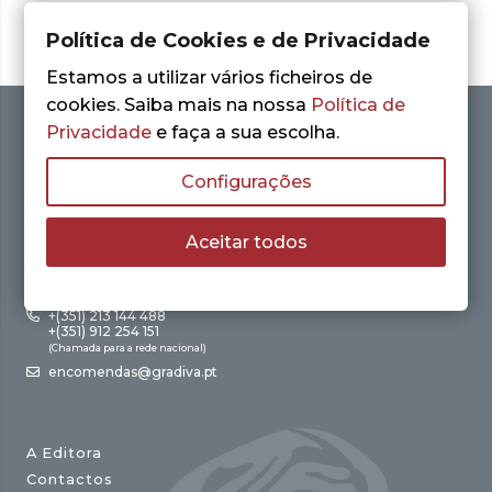
Política de Cookies e de Privacidade
Estamos a utilizar vários ficheiros de
cookies. Saiba mais na nossa
Política de
Privacidade
e faça a sua escolha.
Configurações
Aceitar todos
Av. António Augusto de Aguiar, 21 – 4º Esq.
1050-012 Lisboa
+(351) 213 144 488
+(351) 912 254 151
(Chamada para a rede nacional)
encomendas@gradiva.pt
A Editora
Contactos