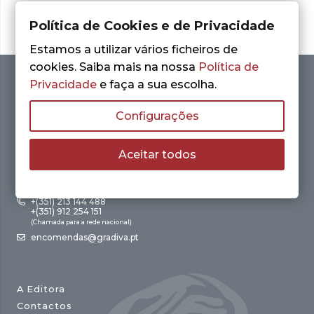
Política de Cookies e de Privacidade
Estamos a utilizar vários ficheiros de
cookies. Saiba mais na nossa
Política de
Privacidade
e faça a sua escolha.
Configurações
Aceitar todos
Av. António Augusto de Aguiar, 21 – 4º Esq.
1050-012 Lisboa
+(351) 213 144 488
+(351) 912 254 151
(Chamada para a rede nacional)
encomendas@gradiva.pt
A Editora
Contactos