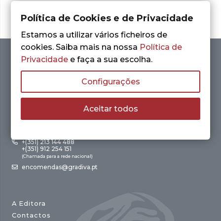
Política de Cookies e de Privacidade
Estamos a utilizar vários ficheiros de
cookies. Saiba mais na nossa
Política de
Privacidade
e faça a sua escolha.
Configurações
Aceitar todos
Av. António Augusto de Aguiar, 21 – 4º Esq.
1050-012 Lisboa
+(351) 213 144 488
+(351) 912 254 151
(Chamada para a rede nacional)
encomendas@gradiva.pt
A Editora
Contactos