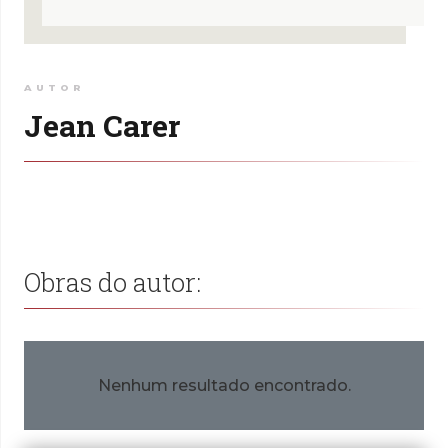
AUTOR
Jean Carer
Obras do autor:
Nenhum resultado encontrado.