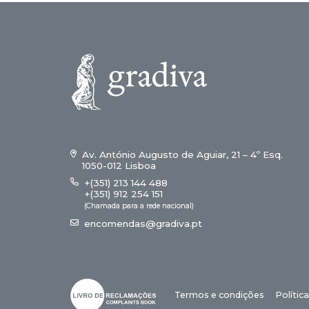
Av. António Augusto de Aguiar, 21 – 4º Esq.
1050-012 Lisboa
+(351) 213 144 488
+(351) 912 254 151
(Chamada para a rede nacional)
encomendas@gradiva.pt
Termos e condições
Polític