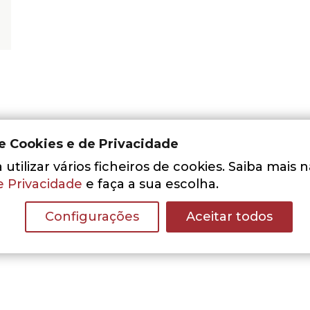
de Cookies e de Privacidade
utilizar vários ficheiros de cookies. Saiba mais 
e Privacidade
e faça a sua escolha.
Nenhum resultado encontrado.
Configurações
Aceitar todos