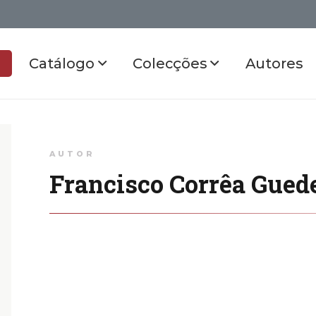
Catálogo
Colecções
Autores
AUTOR
Francisco Corrêa Gued