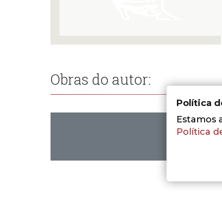
Obras do autor:
Política 
Estamos a 
Política d