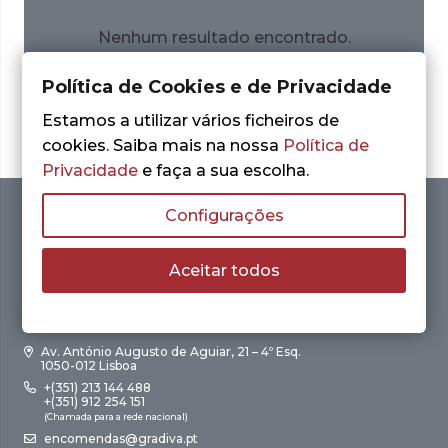
Nenhum resultado encontrado.
Política de Cookies e de Privacidade
Estamos a utilizar vários ficheiros de
cookies. Saiba mais na nossa
Política de
Privacidade
e faça a sua escolha.
Configurações
Aceitar todos
Av. António Augusto de Aguiar, 21 – 4º Esq.
1050-012 Lisboa
+(351) 213 144 488
+(351) 912 254 151
(Chamada para a rede nacional)
encomendas@gradiva.pt