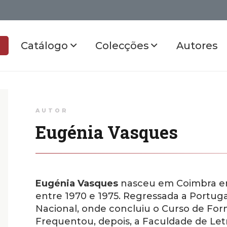
Catálogo
Colecções
Autores
AUTOR
Eugénia Vasques
Eugénia Vasques
nasceu em Coimbra em
entre 1970 e 1975. Regressada a Portuga
Nacional, onde concluiu o Curso de Fo
Frequentou, depois, a Faculdade de Let