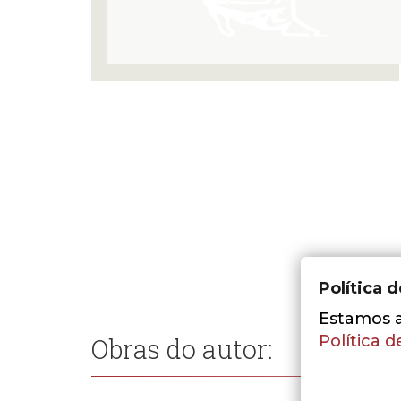
Política 
Estamos a 
Política d
Obras do autor: