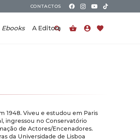
CONTACTOS
shopping_basket
account_circle
favorite
Ebooks
A Editora
 1948. Viveu e estudou em Paris
l, ingressou no Conservatório
rmação de Actores/Encenadores.
ras da Universidade de Lisboa