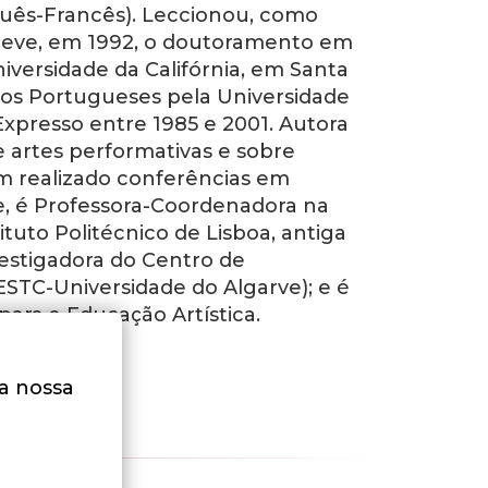
guês-Francês). Leccionou, como
bteve, em 1992, o doutoramento em
iversidade da Califórnia, em Santa
dos Portugueses pela Universidade
 Expresso entre 1985 e 2001. Autora
bre artes performativas e sobre
m realizado conferências em
e, é Professora-Coordenadora na
tuto Politécnico de Lisboa, antiga
vestigadora do Centro de
STC-Universidade do Algarve); e é
ra a Educação Artística.
na nossa