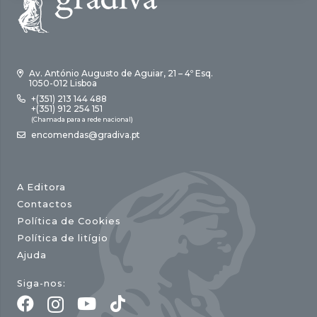
Av. António Augusto de Aguiar, 21 – 4º Esq.
1050-012 Lisboa
+(351) 213 144 488
+(351) 912 254 151
(Chamada para a rede nacional)
encomendas@gradiva.pt
A Editora
Contactos
Política de Cookies
Política de litígio
Ajuda
Siga-nos: