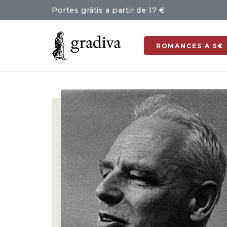
Portes grátis a partir de 17 €
ROMANCES A 5€