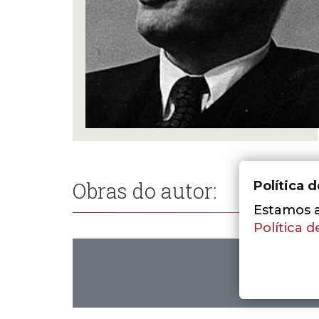
Obras do autor:
Política 
Estamos a 
Política d