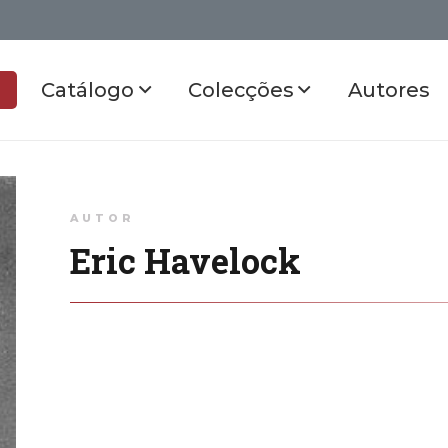
Catálogo
Colecções
Autores
AUTOR
Eric Havelock