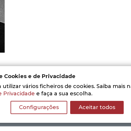
de Cookies e de Privacidade
utilizar vários ficheiros de cookies. Saiba mais 
e Privacidade
e faça a sua escolha.
Configurações
Aceitar todos
Nenhum resultado encontrado.