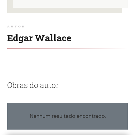
AUTOR
Edgar Wallace
Obras do autor:
Nenhum resultado encontrado.