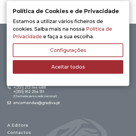
Política de Cookies e de Privacidade
Estamos a utilizar vários ficheiros de
cookies. Saiba mais na nossa
Política de
Privacidade
e faça a sua escolha.
Configurações
Aceitar todos
Av. António Augusto de Aguiar, 21 – 4º Esq.
1050-012 Lisboa
+(351) 213 144 488
+(351) 912 254 151
(Chamada para a rede nacional)
encomendas@gradiva.pt
A Editora
Contactos